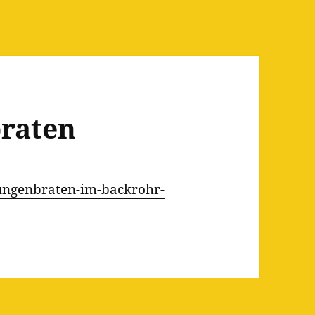
raten
ungenbraten-im-backrohr-