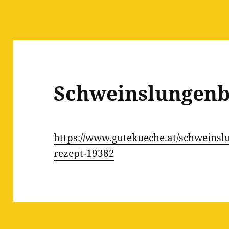
Schweinslungenb
https://www.gutekueche.at/schweinsl
rezept-19382