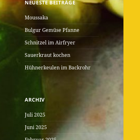
NEUESTE BEITRÄGE
Moussaka
Bulgur Gemüse Pfanne
Schnitzel im Airfryer
Sauerkraut kochen
Hühnerkeulen im Backrohr
ARCHIV
Juli 2025
Juni 2025
Februar 2025