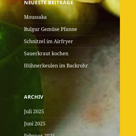
NEUESTE BEITRÄGE
Moussaka
Bulgur Gemüse Pfanne
Schnitzel im Airfryer
Sauerkraut kochen
Hühnerkeulen im Backrohr
ARCHIV
Juli 2025
Juni 2025
Februar 2025