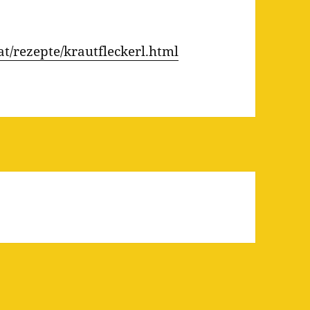
at/rezepte/krautfleckerl.html