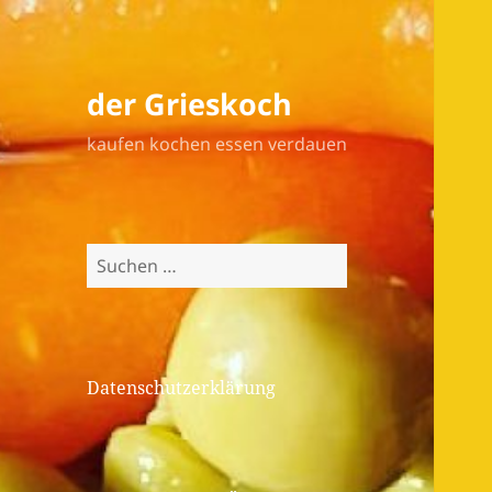
der Grieskoch
kaufen kochen essen verdauen
Suchen
nach:
Datenschutzerklärung