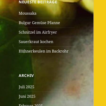
NEUESTE BEITRÄGE
Moussaka
Bulgur Gemüse Pfanne
Schnitzel im Airfryer
Sauerkraut kochen
Hühnerkeulen im Backrohr
ARCHIV
Juli 2025
Juni 2025
Februar 2025