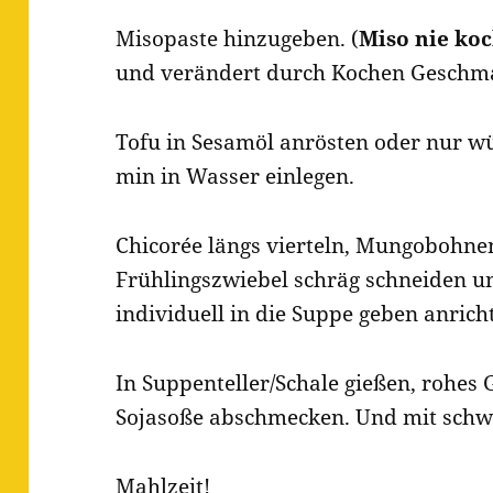
Misopaste hinzugeben. (
Miso nie ko
und verändert durch Kochen Geschma
Tofu in Sesamöl anrösten oder nur w
min in Wasser einlegen.
Chicorée längs vierteln, Mungobohne
Frühlingszwiebel schräg schneiden 
individuell in die Suppe geben anrich
In Suppenteller/Schale gießen, rohes
Sojasoße abschmecken. Und mit sch
Mahlzeit!