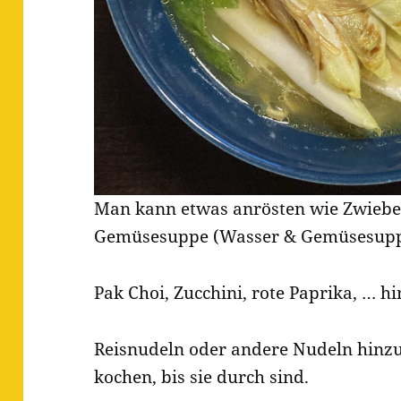
Man kann etwas anrösten wie Zwieb
Gemüsesuppe (Wasser & Gemüsesuppe
Pak Choi, Zucchini, rote Paprika, … h
Reisnudeln oder andere Nudeln hinz
kochen, bis sie durch sind.