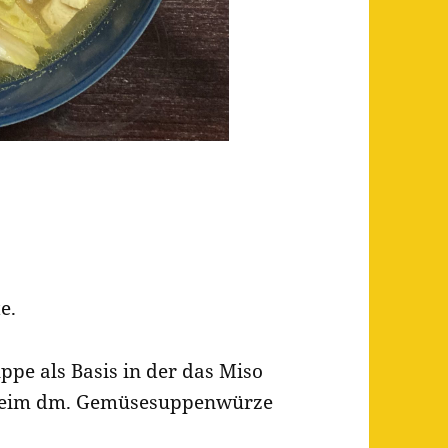
e.
pe als Basis in der das Miso
 beim dm. Gemüsesuppenwürze