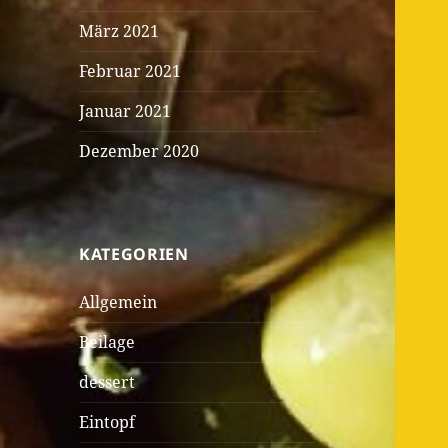
März 2021
Februar 2021
Januar 2021
Dezember 2020
KATEGORIEN
Allgemein
Beilage
dessert
Eintopf