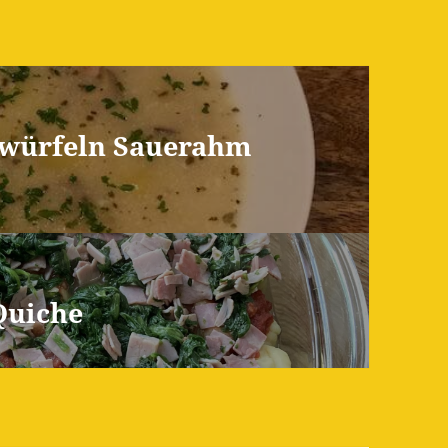
kwürfeln Sauerahm
Quiche