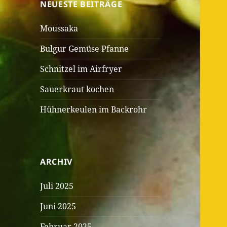
NEUESTE BEITRÄGE
Moussaka
Bulgur Gemüse Pfanne
Schnitzel im Airfryer
Sauerkraut kochen
Hühnerkeulen im Backrohr
ARCHIV
Juli 2025
Juni 2025
Februar 2025