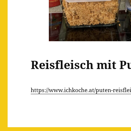
Reisfleisch mit P
https://www.ichkoche.at/puten-reisfl